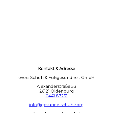
Kontakt & Adresse
evers Schuh & Fußgesundheit GmbH
Alexanderstraße 53
26121 Oldenburg
0441 87251
info@gesunde-schuhe.org