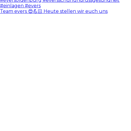
Team evers 😍💪🏻 Heute stellen wir euch uns