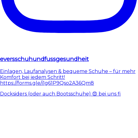
eversschuhundfussgesundheit
Einlagen, Laufanalysen & bequeme Schuhe – für mehr
Komfort bei jedem Schritt!
https://forms.gle/i1g61P9Qso2A36Qm8
Docksiders (oder auch Bootsschuhe) 😍 bei uns fi