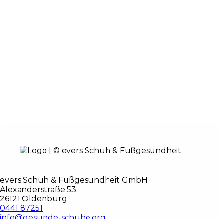
evers Schuh & Fußgesundheit GmbH
Alexanderstraße 53
26121 Oldenburg
0441 87251
info@gesunde-schuhe.org